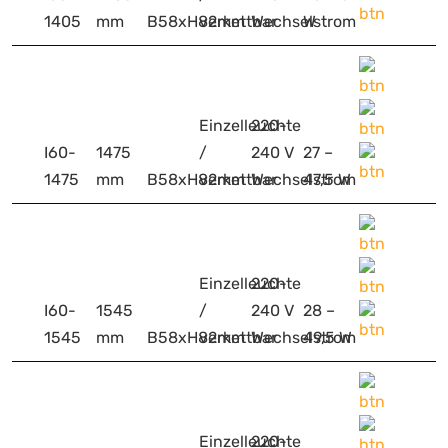
1405
mm
B58xH82mm
verkettbar
Wechselstrom
W
Einzelleuchte
220-
I60-
1475
/
240 V
27 –
1475
mm
B58xH82mm
verkettbar
Wechselstrom
47,5 W
Einzelleuchte
220-
I60-
1545
/
240 V
28 –
1545
mm
B58xH82mm
verkettbar
Wechselstrom
49,5 W
Einzelleuchte
220-