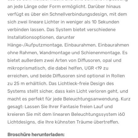
an jede Länge oder Form ermöglicht. Darüber hinaus
verfügt es über ein Schnellverbindungsdesign, mit dem
sich zwei lineare Lichter in weniger als 10 Sekunden
verbinden lassen. Das System bietet verschiedene
Installationsoptionen, darunter
Hänge-/Aufputzmontage, Einbaurahmen, Einbaurahmen
ohne Rahmen, Wandmontage und Schienenmontage. Es
bietet außerdem zwei Arten von Diffusoren, opal und
mikroprismatisch, die dabei helfen, UGR <19 zu
erreichen, und beide Diffusoren sind optional in Rollen
zu 25 m erhältlich. Das Lichtleck-freie Design des
Systems stellt sicher, dass kein Licht verloren geht, und
macht es perfekt für jede Beleuchtungsanwendung. Kurz
gesagt: Lassen Sie Ihrer Fantasie freien Lauf und
kreieren Sie mit dem linearen Beleuchtungssystem i60
Lichtdesigns, die Ihre kühnsten Träume übertreffen.
Broschüre herunterladen: