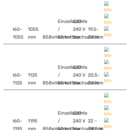
Einzelleuchte
220-
I60-
1055
/
240 V
19,5-
1055
mm
B58xH82mm
verkettbar
Wechselstrom
34 W
Einzelleuchte
220-
I60-
1125
/
240 V
20,5-
1125
mm
B58xH82mm
verkettbar
Wechselstrom
36 W
Einzelleuchte
220-
I60-
1195
/
240 V
22 –
1195
mm
B58xH82mm
verkettbar
Wechselstrom
38,5 W