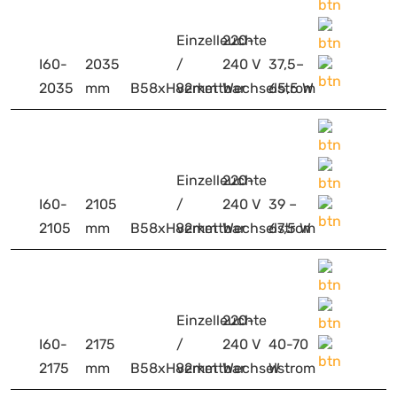
Einzelleuchte
220-
I60-
2035
/
240 V
37,5–
2035
mm
B58xH82mm
verkettbar
Wechselstrom
65,5 W
Einzelleuchte
220-
I60-
2105
/
240 V
39 –
2105
mm
B58xH82mm
verkettbar
Wechselstrom
67,5 W
Einzelleuchte
220-
I60-
2175
/
240 V
40-70
2175
mm
B58xH82mm
verkettbar
Wechselstrom
W