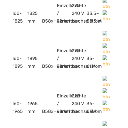
Einzelleuchte
220-
I60-
1825
/
240 V
33,5–
1825
mm
B58xH82mm
verkettbar
Wechselstrom
58,5 W
Einzelleuchte
220-
I60-
1895
/
240 V
35-
1895
mm
B58xH82mm
verkettbar
Wechselstrom
61W
Einzelleuchte
220-
I60-
1965
/
240 V
36-
1965
mm
B58xH82mm
verkettbar
Wechselstrom
63W