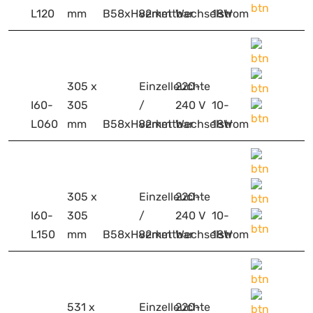
L120
mm
B58xH82mm
verkettbar
Wechselstrom
18W
305 x
Einzelleuchte
220-
I60-
305
/
240 V
10-
L060
mm
B58xH82mm
verkettbar
Wechselstrom
18W
305 x
Einzelleuchte
220-
I60-
305
/
240 V
10-
L150
mm
B58xH82mm
verkettbar
Wechselstrom
18W
531 x
Einzelleuchte
220-