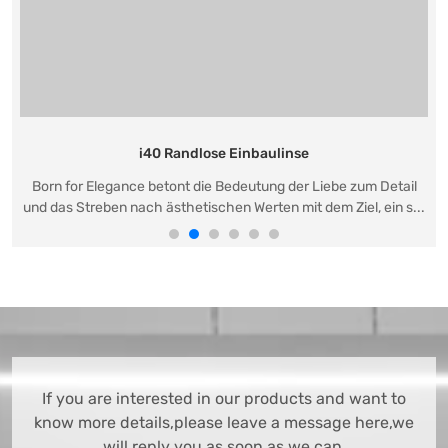
i40 Randlose Einbaulinse
Born for Elegance betont die Bedeutung der Liebe zum Detail
und das Streben nach ästhetischen Werten mit dem Ziel, ein s...
If you are interested in our products and want to
know more details,please leave a message here,we
will reply you as soon as we can.