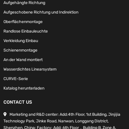
Aufgehängte Richtung
Aufgeschobene Richtung und Indirektion
Oberflächenmontage
Randlose Einbauleuchte
Verkleidung Einbau
Schienenmontage
An der Wand montiert
Wasserdichtes Linearsystem
CURVE-Serie
Katalog herunterladen
CONTACT US
Marketing and R&D center: Add:4th Floor, 1st Building, Jinjijia
Technology Park, Jinke Road, Nanwan, Longgang District,
Shenzhen, China; Factory: Add: 6th Floor，Building B, Zone A,