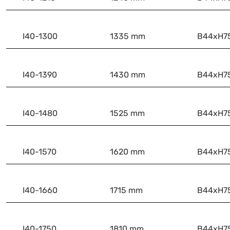
I40-1300
1335 mm
B44xH
I40-1390
1430 mm
B44xH
I40-1480
1525 mm
B44xH
I40-1570
1620 mm
B44xH
I40-1660
1715 mm
B44xH
I40-1750
1810 mm
B44xH