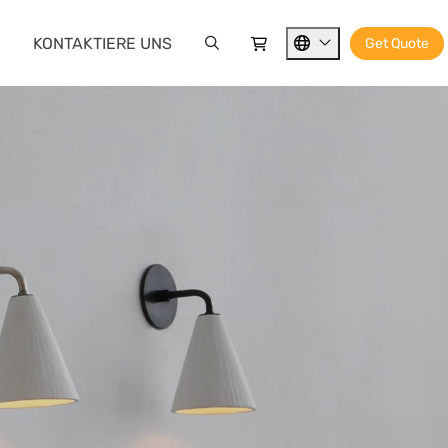
KONTAKTIERE UNS
Get Quote