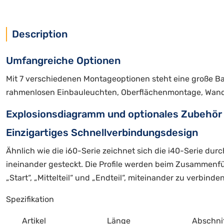
Description
Umfangreiche Optionen
Mit 7 verschiedenen Montageoptionen steht eine große B
rahmenlosen Einbauleuchten, Oberflächenmontage, Wand
Explosionsdiagramm und optionales Zubehör
Einzigartiges Schnellverbindungsdesign
Ähnlich wie die i60-Serie zeichnet sich die i40-Serie du
ineinander gesteckt. Die Profile werden beim Zusammenfü
„Start“, „Mittelteil“ und „Endteil“, miteinander zu verbinden
Spezifikation
Artikel
Länge
Abschni