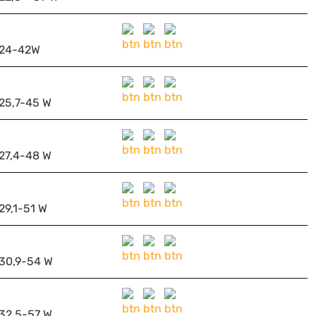
24-42W
25,7-45 W
27,4-48 W
29,1-51 W
30,9-54 W
32,5-57 W