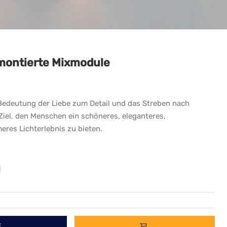
montierte Mixmodule
 Bedeutung der Liebe zum Detail und das Streben nach
iel, den Menschen ein schöneres, eleganteres,
res Lichterlebnis zu bieten.
E