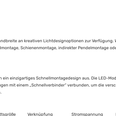
andbreite an kreativen Lichtdesignoptionen zur Verfügung.
montage, Schienenmontage, indirekter Pendelmontage od
rch ein einzigartiges Schnellmontagedesign aus. Die LED-Mo
gen mit einem „Schnellverbinder“ verbunden, um die verschi
.
ttsgröße
Verknüpfung
Stromspannung