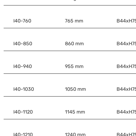
I40-760
765 mm
B44xH
I40-850
860 mm
B44xH
I40-940
955 mm
B44xH
I40-1030
1050 mm
B44xH
I40-1120
1145 mm
B44xH
I40-1210
1240 mm
B44xH