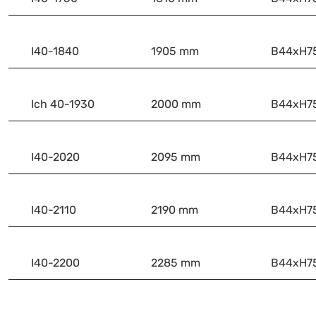
I40-1840
1905 mm
B44xH
Ich 40-1930
2000 mm
B44xH
I40-2020
2095 mm
B44xH
I40-2110
2190 mm
B44xH
I40-2200
2285 mm
B44xH