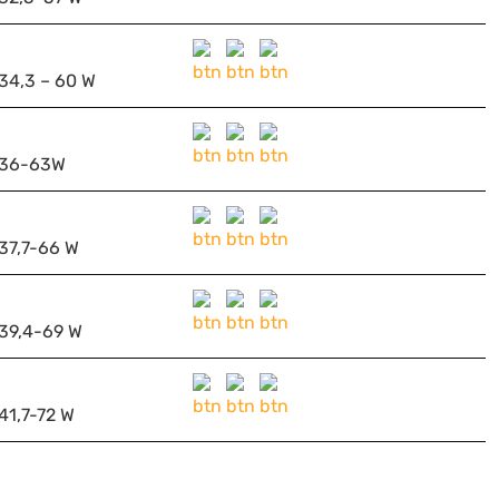
34,3 – 60 W
36-63W
37,7-66 W
39,4-69 W
41,7-72 W