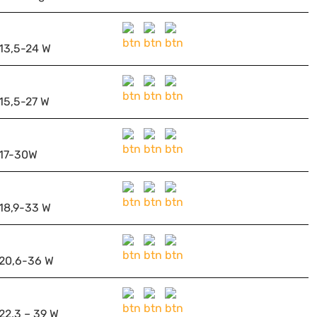
13,5-24 W
15,5-27 W
17-30W
18,9-33 W
20,6-36 W
22,3 – 39 W