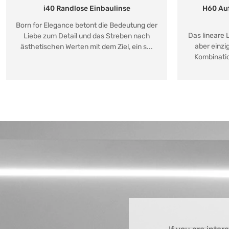
i40 Randlose Einbaulinse
H60 Au
Born for Elegance betont die Bedeutung der
Das lineare 
Liebe zum Detail und das Streben nach
aber einzi
ästhetischen Werten mit dem Ziel, ein s...
Kombinatio