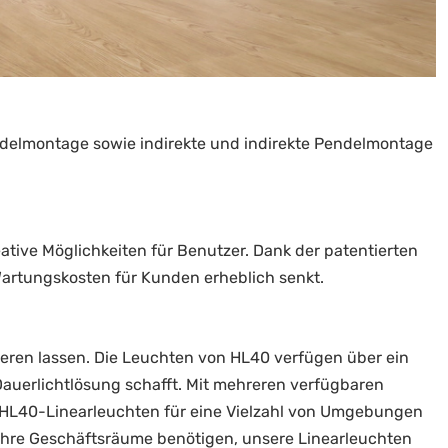
ndelmontage sowie indirekte und indirekte Pendelmontage
ative Möglichkeiten für Benutzer. Dank der patentierten
artungskosten für Kunden erheblich senkt.
tieren lassen. Die Leuchten von HL40 verfügen über ein
Dauerlichtlösung schafft. Mit mehreren verfügbaren
h HL40-Linearleuchten für eine Vielzahl von Umgebungen
r Ihre Geschäftsräume benötigen, unsere Linearleuchten