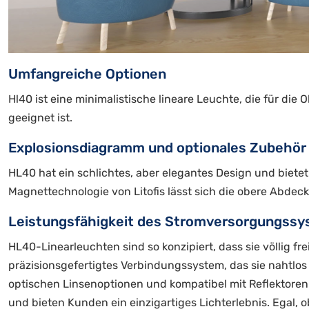
Umfangreiche Optionen
Hl40 ist eine minimalistische lineare Leuchte, die für
geeignet ist.
Explosionsdiagramm und optionales Zubehör
HL40 hat ein schlichtes, aber elegantes Design und biete
Magnettechnologie von Litofis lässt sich die obere Abd
Leistungsfähigkeit des Stromversorgungss
HL40-Linearleuchten sind so konzipiert, dass sie völlig f
präzisionsgefertigtes Verbindungssystem, das sie nahtlos
optischen Linsenoptionen und kompatibel mit Reflektore
und bieten Kunden ein einzigartiges Lichterlebnis. Egal,