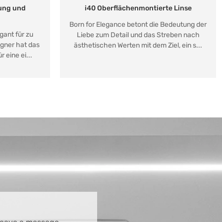
ung und
i40 Oberflächenmontierte Linse
Born for Elegance betont die Bedeutung der
gant für zu
Liebe zum Detail und das Streben nach
igner hat das
ästhetischen Werten mit dem Ziel, ein s...
 eine ei...