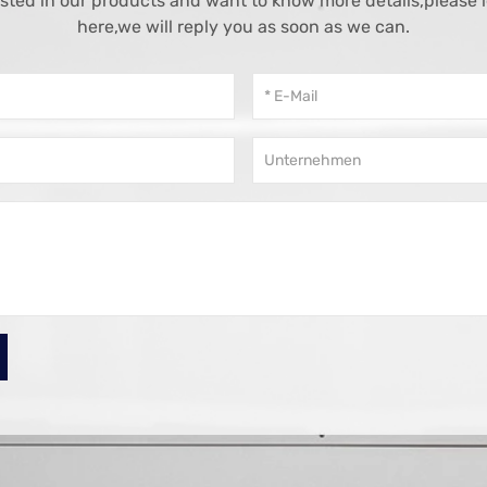
rested in our products and want to know more details,please
here,we will reply you as soon as we can.