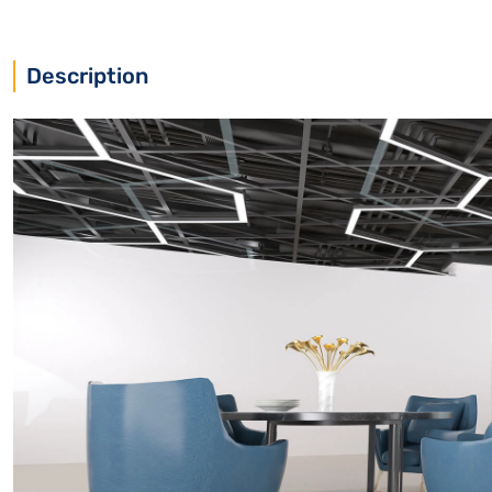
Description