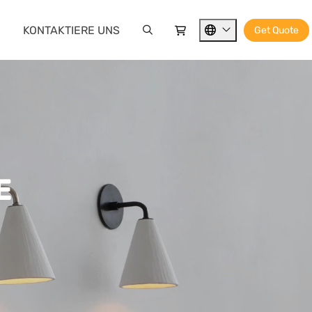
KONTAKTIERE UNS
Get Quote
E