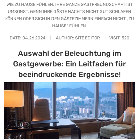
WIE ZU HAUSE FÜHLEN. IHRE GANZE GASTFREUNDSCHAFT IST
UMSONST, WENN IHRE GÄSTE NACHTS NICHT GUT SCHLAFEN
KÖNNEN ODER SICH IN DEN GÄSTEZIMMERN EINFACH NICHT „ZU
HAUSE“ FÜHLEN.
DATE:
04.26 2024
|
AUTHOR: SITE EDITOR
|
VISIT: 520
Auswahl der Beleuchtung im
Gastgewerbe: Ein Leitfaden für
beeindruckende Ergebnisse!